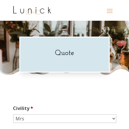
Quote
Civility
*